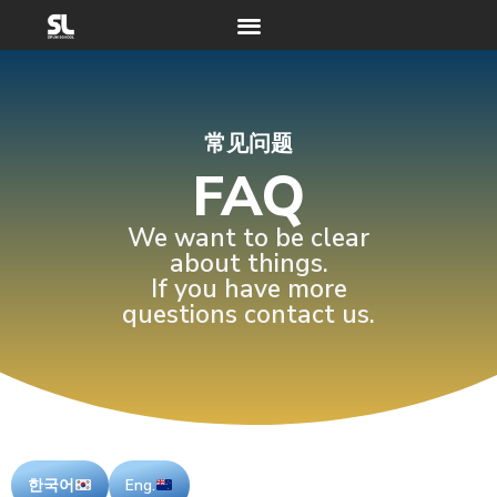
常见问题
FAQ
We want to be clear
about things.
If you have more
questions contact us.
한국어
Eng.